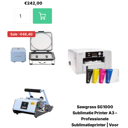
€242,00
Sale -€48,40
Sawgrass SG1000
Sublimatie Printer A3 –
Professionele
Sublimatieprinter | Voor