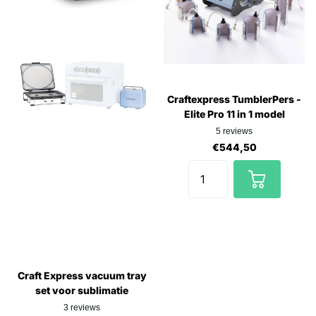
Craftexpress TumblerPers -
Elite Pro 11 in 1 model
5
reviews
€544,50
Craft Express vacuum tray
set voor sublimatie
3
reviews