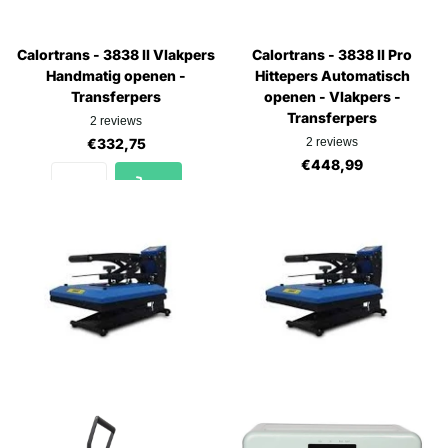
Calortrans - 3838 II Vlakpers
Calortrans - 3838 II Pro
Handmatig openen -
Hittepers Automatisch
Transferpers
openen - Vlakpers -
Transferpers
2
reviews
€332,75
2
reviews
€448,99