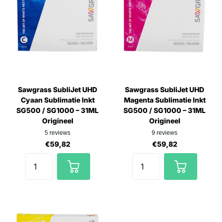
Sawgrass SubliJet UHD
Sawgrass SubliJet UHD
Cyaan Sublimatie Inkt
Magenta Sublimatie Inkt
SG500 / SG1000 – 31ML
SG500 / SG1000 – 31ML
Origineel
Origineel
5
reviews
9
reviews
€59,82
€59,82