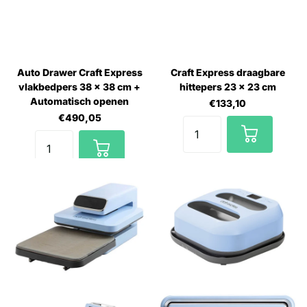
Auto Drawer Craft Express
Craft Express draagbare
vlakbedpers 38 x 38 cm +
hittepers 23 x 23 cm
Automatisch openen
€133,10
€490,05