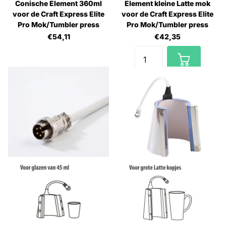
Conische Element 360ml
Element kleine Latte mok
voor de Craft Express Elite
voor de Craft Express Elite
Pro Mok/Tumbler press
Pro Mok/Tumbler press
€54,11
€42,35