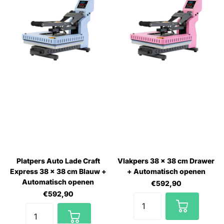
Platpers Auto Lade Craft
Vlakpers 38 x 38 cm Drawer
Express 38 x 38 cm Blauw +
+ Automatisch openen
Automatisch openen
€592,90
€592,90