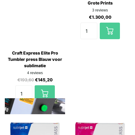
Grote Prints
3
reviews
€1.300,00
Craft Express Elite Pro
Tumbler press Blauw voor
sublimatie
4
reviews
€193,60
€145,20