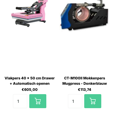
Vlakpers 40 x 50 cm Drawer
CT-M100II Mokkenpers
+ Automatisch openen
Mugpress - Donkerblauw
€605,00
€113,74