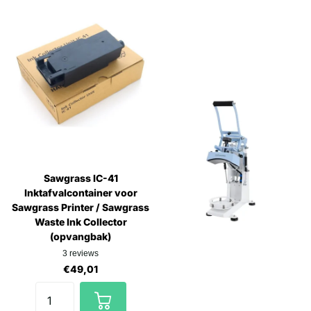
Sawgrass IC-41
Inktafvalcontainer voor
Sawgrass Printer / Sawgrass
Waste Ink Collector
(opvangbak)
3
reviews
€49,01