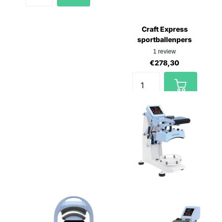
Craft Express
sportballenpers
1
review
€278,30