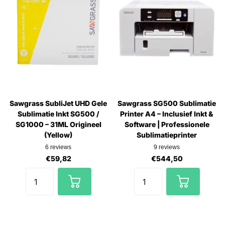
Sawgrass SubliJet UHD Gele
Sawgrass SG500 Sublimatie
Sublimatie Inkt SG500 /
Printer A4 – Inclusief Inkt &
SG1000 – 31ML Origineel
Software | Professionele
(Yellow)
Sublimatieprinter
6
reviews
9
reviews
€59,82
€544,50