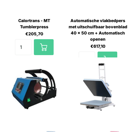
Calortrans - MT
Automatische vlakbedpers
Tumblerpress
met uitschuifbaar bovenblad
40 x 50 cm + Automatisch
€205,70
openen
€617,10