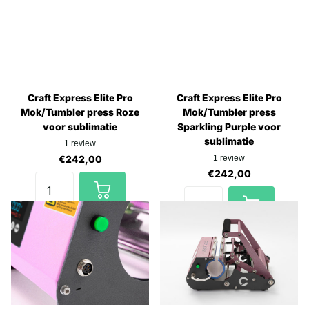
Craft Express Elite Pro
Craft Express Elite Pro
Mok/Tumbler press Roze
Mok/Tumbler press
voor sublimatie
Sparkling Purple voor
sublimatie
1
review
€242,00
1
review
€242,00