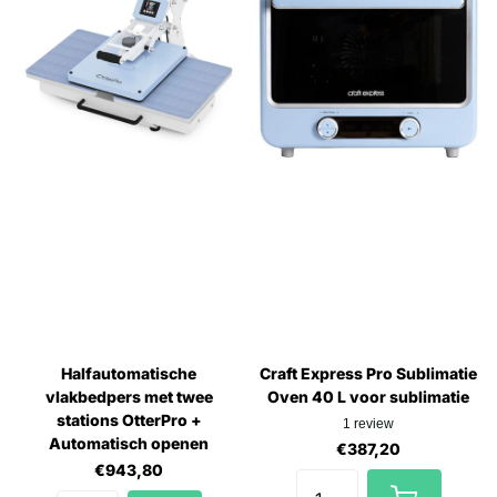
Halfautomatische
Craft Express Pro Sublimatie
vlakbedpers met twee
Oven 40 L voor sublimatie
stations OtterPro +
1
review
Automatisch openen
€387,20
€943,80