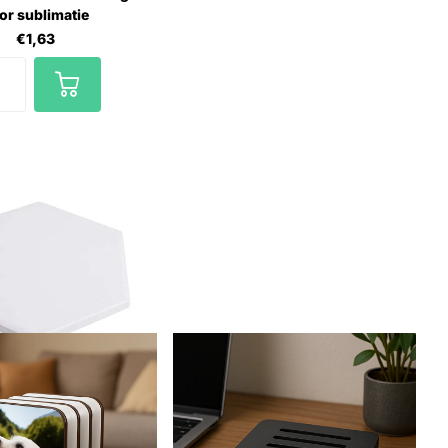
or sublimatie
€1,63