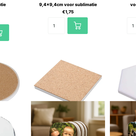
tie
9,4x9,4cm voor sublimatie
vo
€1,75