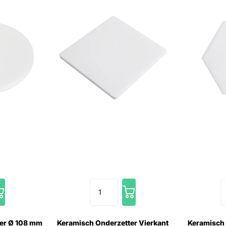
er Ø 108 mm
Keramisch Onderzetter Vierkant
Keramisch