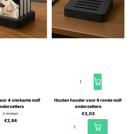
oor 4 vierkante mdf
Houten houder voor 6 ronde mdf
nderzetters
onderzetters
€3,03
3
reviews
€2,84