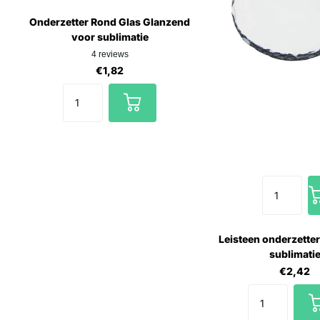
Onderzetter Rond Glas Glanzend
voor sublimatie
4
reviews
€1,82
Leisteen onderzette
sublimati
€2,42