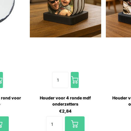
r rond voor
Houder voor 4 ronde mdf
Houder v
e
onderzetters
o
€2,84