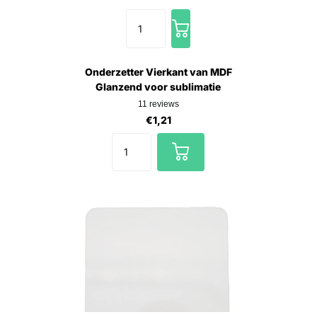
Onderzetter Vierkant van MDF
Glanzend voor sublimatie
11
reviews
€1,21