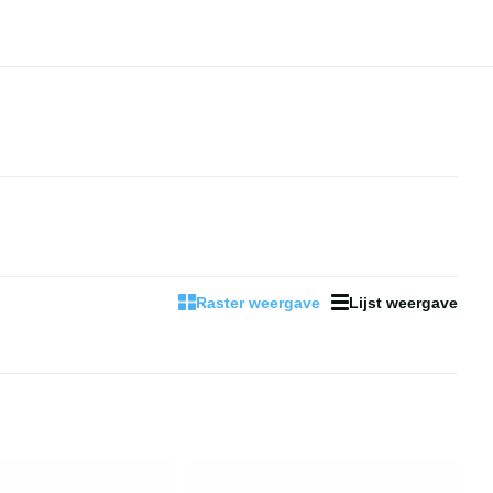
Raster weergave
Lijst weergave