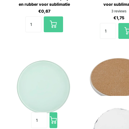
en rubber voor sublimatie
voor sublima
€0,67
3
reviews
€1,75