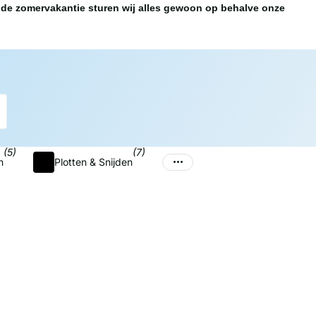
de zomervakantie sturen wij alles gewoon op behalve onze
(5)
(7)
n
Plotten & Snijden