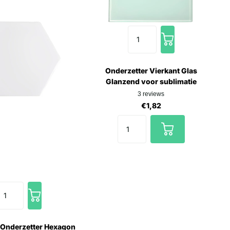
Onderzetter Vierkant Glas
Glanzend voor sublimatie
3
reviews
€1,82
 Onderzetter Hexagon