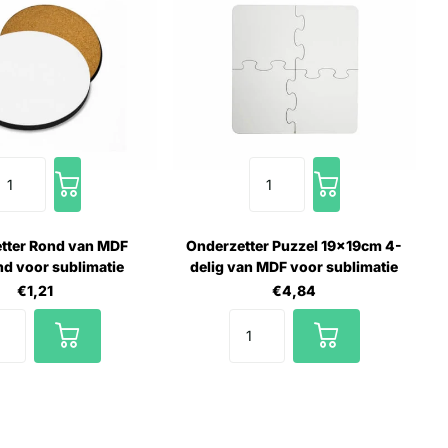
tter Rond van MDF
Onderzetter Puzzel 19x19cm 4-
d voor sublimatie
delig van MDF voor sublimatie
€1,21
€4,84