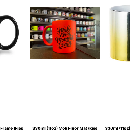
 Frame (kies
330ml (11oz) Mok Fluor Mat (kies
330ml (11oz