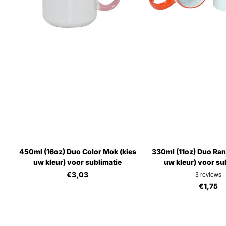
450ml (16oz) Duo Color Mok (kies
330ml (11oz) Duo Ran
uw kleur) voor sublimatie
uw kleur) voor su
€3,03
3
reviews
€1,75