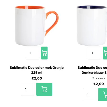
Sublimatie Duo color mok Oranje
Sublimatie Duo c
325 ml
Donkerblauw 3
€2,00
2
reviews
€2,00