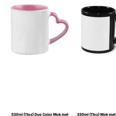
330ml (11oz) Duo Color Mok met
330ml (11oz) Mok met