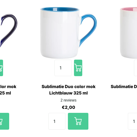
olor mok
Sublimatie Duo color mok
Sublimatie 
25 ml
Lichtblauw 325 ml
2
reviews
€2,00