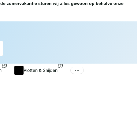
de zomervakantie sturen wij alles gewoon op behalve onze
(5)
(7)
n
Plotten & Snijden