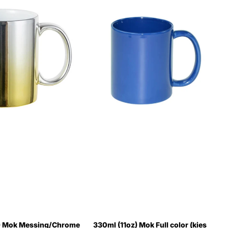
) Mok Messing/Chrome
330ml (11oz) Mok Full color (kies