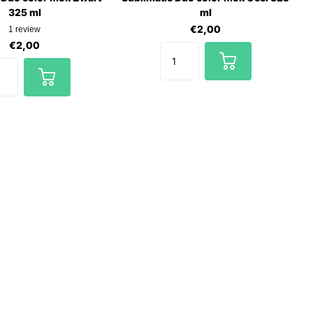
325 ml
ml
€2,00
1
review
€2,00