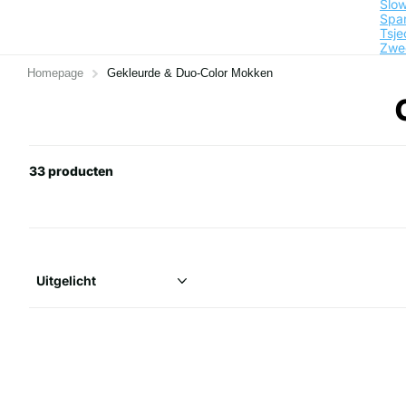
Slow
Spa
Tsje
Zwe
Homepage
Gekleurde & Duo-Color Mokken
33 producten