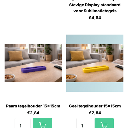
Stevige Display standaard
voor Sublimatietegels
€4,84
Paars tegelhouder 15x15cm
Geel tegelhouder 15x15cm
€2,84
€2,84