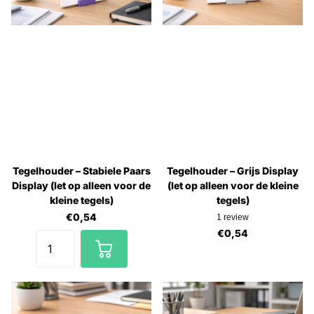
Tegelhouder – Stabiele Paars
Tegelhouder – Grijs Display
Display (let op alleen voor de
(let op alleen voor de kleine
kleine tegels)
tegels)
€0,54
1
review
€0,54