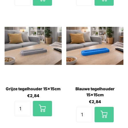
Grijze tegelhouder 15x15cm
Blauwe tegelhouder
15x15cm
€2,84
€2,84