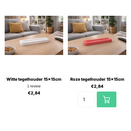
Witte tegelhouder 15x15cm
Roze tegelhouder 15x15cm
€2,84
1
review
€2,84