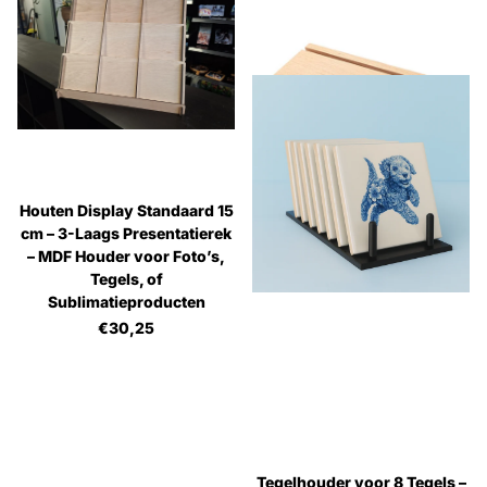
Houten Display Standaard 15
cm – 3-Laags Presentatierek
– MDF Houder voor Foto’s,
Tegels, of
Sublimatieproducten
€30,25
Tegelhouder voor 8 Tegels –