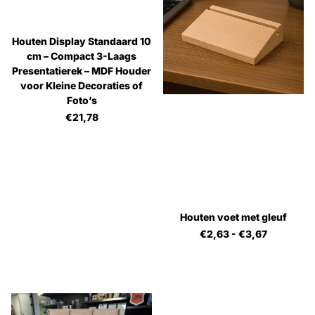
Houten Display Standaard 10
cm – Compact 3-Laags
Presentatierek – MDF Houder
voor Kleine Decoraties of
Foto’s
€21,78
Houten voet met gleuf
€2,63
- €3,67