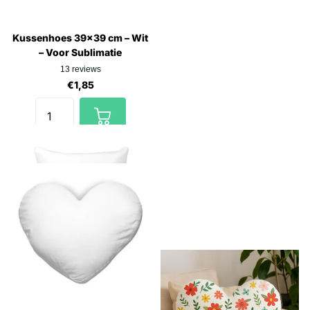
Kussenhoes 39×39 cm – Wit
– Voor Sublimatie
13
reviews
€1,85