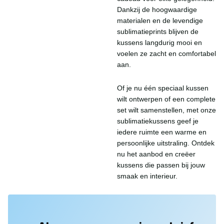
Dankzij de hoogwaardige
materialen en de levendige
sublimatieprints blijven de
kussens langdurig mooi en
voelen ze zacht en comfortabel
aan.
Of je nu één speciaal kussen
wilt ontwerpen of een complete
set wilt samenstellen, met onze
sublimatiekussens geef je
iedere ruimte een warme en
persoonlijke uitstraling. Ontdek
nu het aanbod en creëer
kussens die passen bij jouw
smaak en interieur.