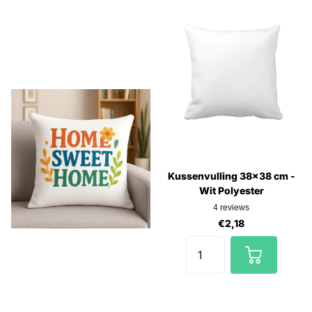
Kussenvulling 38x38 cm -
Wit Polyester
4
reviews
€2,18