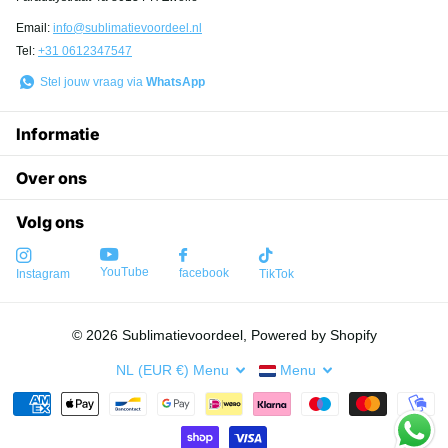
Email:
info@sublimatievoordeel.nl
Tel:
+31 0612347547
Stel jouw vraag via
WhatsApp
Informatie
Over ons
Volg ons
YouTube
facebook
Instagram
TikTok
©
2026
Sublimatievoordeel, Powered by Shopify
NL (EUR €)
Menu
Menu