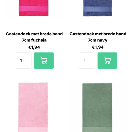
Gastendoek met brede band
Gastendoek met brede band
7cm fuchsia
7cm navy
€1,94
€1,94