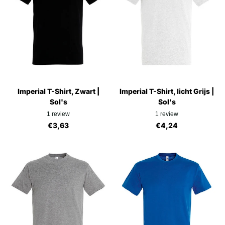
Imperial T-Shirt, Zwart |
Imperial T-Shirt, licht Grijs |
Sol's
Sol's
1
review
1
review
€3,63
€4,24