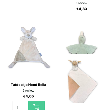
1
review
€4,83
Tutdoekje Hond Bella
1
review
€4,05