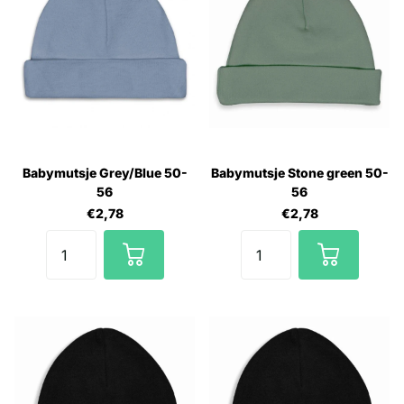
Babymutsje Grey/Blue 50-
Babymutsje Stone green 50-
56
56
€2,78
€2,78