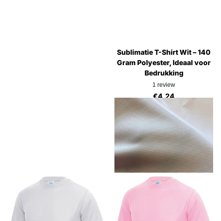
Sublimatie T-Shirt Wit – 140
Gram Polyester, Ideaal voor
Bedrukking
1
review
€4,24