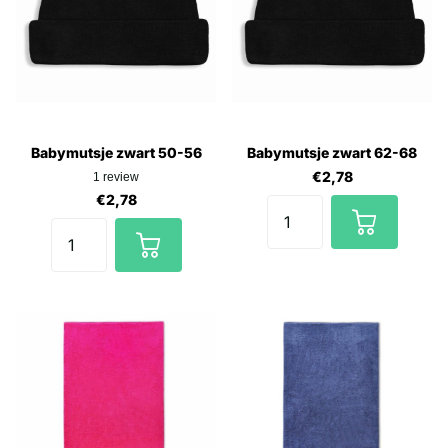
Babymutsje zwart 50-56
Babymutsje zwart 62-68
€2,78
1
review
€2,78