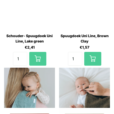
Schouder- Spuugdoek Uni
Spuugdoek Uni Line, Brown
Line, Lake green
Clay
€2,41
€1,57