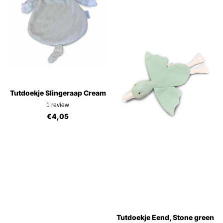
Tutdoekje Slingeraap Cream
1
review
€4,05
Tutdoekje Eend, Stone green