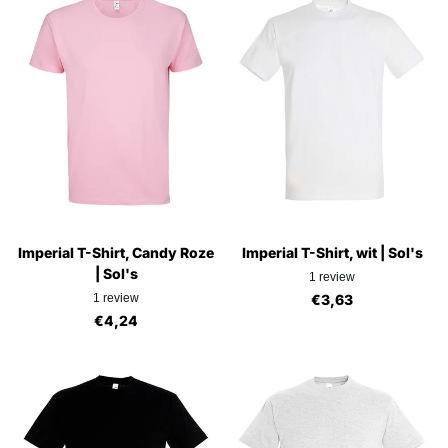
Imperial T-Shirt, Candy Roze
Imperial T-Shirt, wit | Sol's
| Sol's
1
review
1
review
€3,63
€4,24