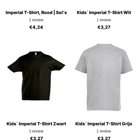
Imperial T-Shirt, Rood | Sol's
Kids´ Imperial T-Shirt Wit
1
review
1
review
€4,24
€3,27
Kids´ Imperial T-Shirt Zwart
Kids´ Imperial T-Shirt Grijs
1
review
1
review
€3,27
€3,27