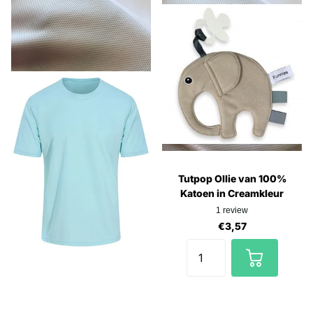
Tutpop Ollie van 100%
Katoen in Creamkleur
1
review
€3,57