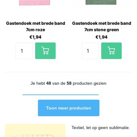
Gastendoek met brede band
Gastendoek met brede band
7cm roze
7cm stone green
€1,94
€1,94
Je hebt
48
van de
58
producten gezien
Toon meer producten
Textiel, let op geen sublimatie.