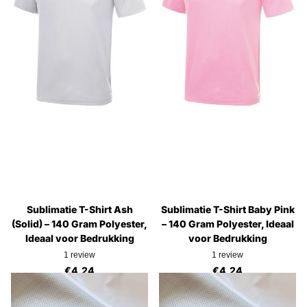
Sublimatie T-Shirt Ash
Sublimatie T-Shirt Baby Pink
(Solid) – 140 Gram Polyester,
– 140 Gram Polyester, Ideaal
Ideaal voor Bedrukking
voor Bedrukking
1
review
1
review
€4,24
€4,24