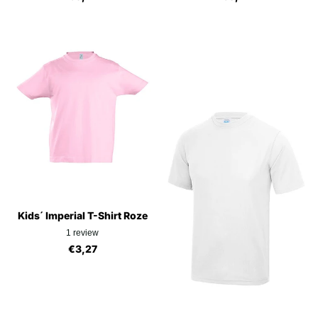
Kids´ Imperial T-Shirt Roze
1
review
€3,27