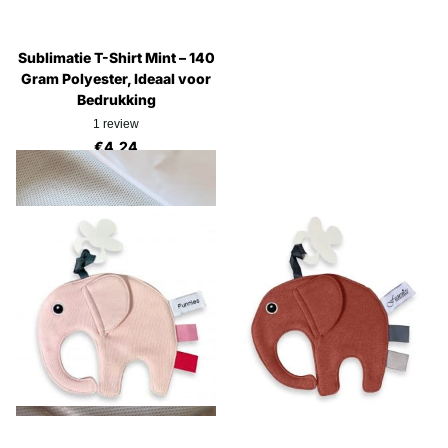
Sublimatie T-Shirt Mint – 140
Gram Polyester, Ideaal voor
Bedrukking
1
review
€4,24