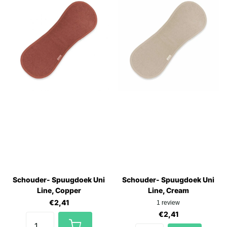
Schouder- Spuugdoek Uni
Schouder- Spuugdoek Uni
Line, Copper
Line, Cream
€2,41
1
review
€2,41