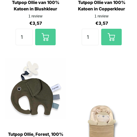
Tutpop Ollie van 100%
Tutpop Ollie van 100%
Katoen in Blushkleur
Katoen in Copperkleur
1
review
1
review
€3,57
€3,57
Tutpop Ollie, Forest, 100%