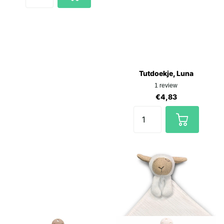
Tutdoekje, Luna
1
review
€4,83