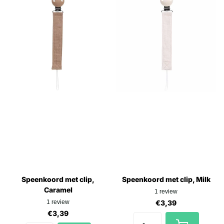
Speenkoord met clip,
Speenkoord met clip, Milk
Caramel
1
review
1
review
€3,39
€3,39