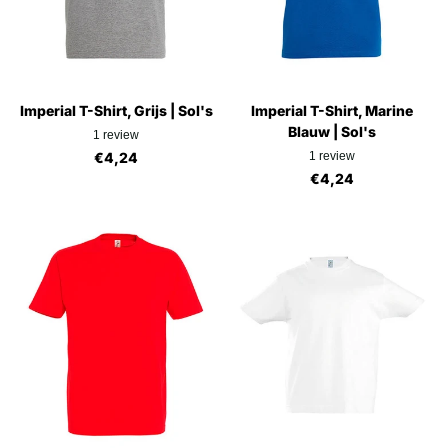
Imperial T-Shirt, Grijs | Sol's
Imperial T-Shirt, Marine
Blauw | Sol's
1
review
€4,24
1
review
€4,24