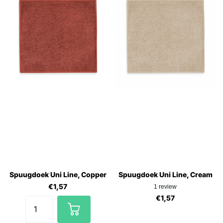
Spuugdoek Uni Line, Copper
Spuugdoek Uni Line, Cream
€1,57
1
review
€1,57