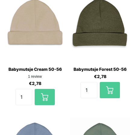
Babymutsje Cream 50-56
Babymutsje Forest 50-56
€2,78
1
review
€2,78