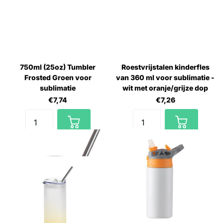
750ml (25oz) Tumbler
Roestvrijstalen kinderfles
Frosted Groen voor
van 360 ml voor sublimatie -
sublimatie
wit met oranje/grijze dop
€7,74
€7,26