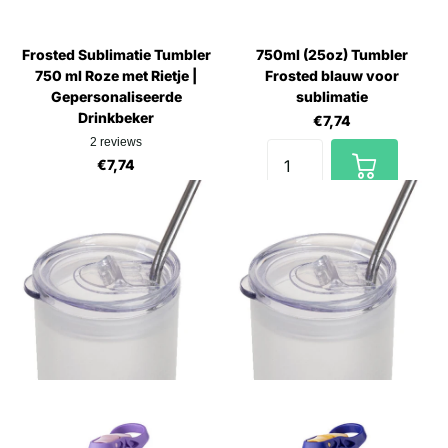
Frosted Sublimatie Tumbler
750ml (25oz) Tumbler
750 ml Roze met Rietje |
Frosted blauw voor
Gepersonaliseerde
sublimatie
Drinkbeker
€7,74
2
reviews
€7,74