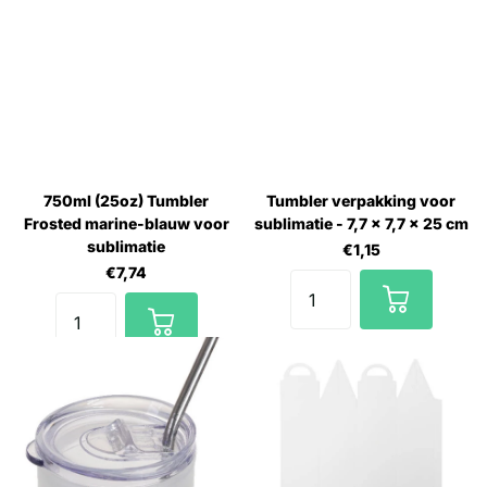
750ml (25oz) Tumbler
Tumbler verpakking voor
Frosted marine-blauw voor
sublimatie - 7,7 x 7,7 x 25 cm
sublimatie
€1,15
€7,74