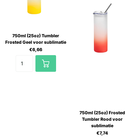
750ml (25oz) Tumbler
Frosted Geel voor sublimatie
€6,66
750ml (25oz) Frosted
Tumbler Rood voor
sublimatie
€7,74