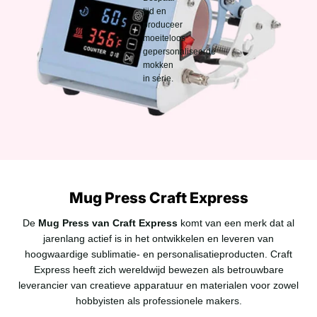
tijd en
produceer
moeiteloos
gepersonaliseerde
mokken
in serie.
Mug Press Craft Express
De
Mug Press van Craft Express
komt van een merk dat al
jarenlang actief is in het ontwikkelen en leveren van
hoogwaardige sublimatie- en personalisatieproducten. Craft
Express heeft zich wereldwijd bewezen als betrouwbare
leverancier van creatieve apparatuur en materialen voor zowel
hobbyisten als professionele makers.