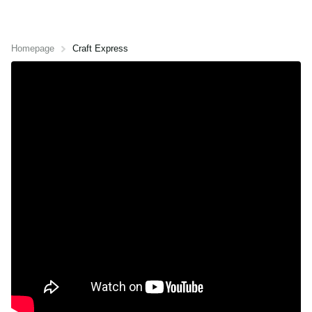
Homepage
Craft Express