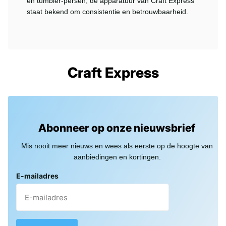
en tumbler-persen, de apparatuur van Craft Express
staat bekend om consistentie en betrouwbaarheid.
Craft Express
Abonneer op onze nieuwsbrief
Mis nooit meer nieuws en wees als eerste op de hoogte van
aanbiedingen en kortingen.
E-mailadres